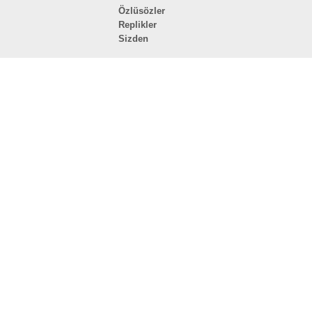
Özlüsözler
Replikler
Sizden