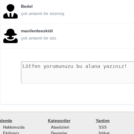
Bedel
çok anlamlı bir sözmüş.
mavilerdeeskidi
çok anlamlı bir söz.
demle
Kategoriler
Yardım
Hakkımızda
Atasözleri
SSS
Ekibimiz
Deyimler
İrtibat