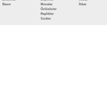
Basın
Mısralar
İhbar
Özlüsözler
Replikler
Sizden