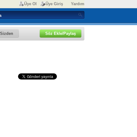
Üye Ol
Üye Giriş
Yardım
Sizden
Söz Ekle/Paylaş