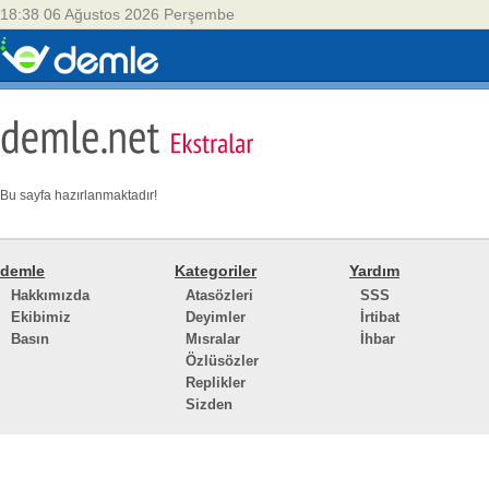
18:38 06 Ağustos 2026 Perşembe
Bu sayfa hazırlanmaktadır!
demle
Kategoriler
Yardım
Hakkımızda
Atasözleri
SSS
Ekibimiz
Deyimler
İrtibat
Basın
Mısralar
İhbar
Özlüsözler
Replikler
Sizden