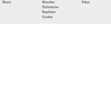
Basın
Mısralar
İhbar
Özlüsözler
Replikler
Sizden