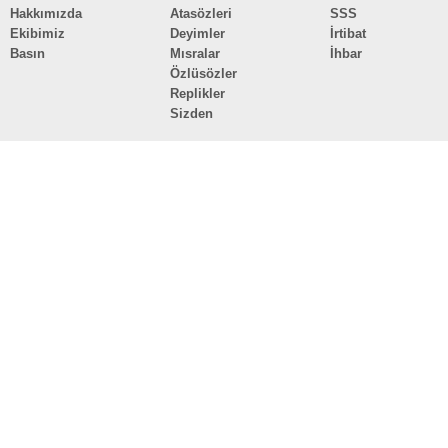
Hakkımızda
Atasözleri
SSS
Ekibimiz
Deyimler
İrtibat
Basın
Mısralar
İhbar
Özlüsözler
Replikler
Sizden