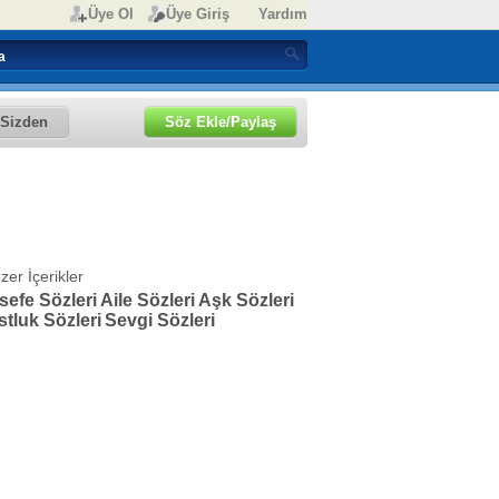
Üye Ol
Üye Giriş
Yardım
Sizden
Söz Ekle/Paylaş
zer İçerikler
sefe Sözleri
Aile Sözleri
Aşk Sözleri
tluk Sözleri
Sevgi Sözleri