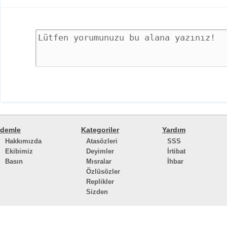
demle
Kategoriler
Yardım
Hakkımızda
Atasözleri
SSS
Ekibimiz
Deyimler
İrtibat
Basın
Mısralar
İhbar
Özlüsözler
Replikler
Sizden