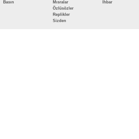
Basın
Mısralar
İhbar
Özlüsözler
Replikler
Sizden