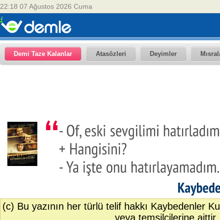
22:18 07 Ağustos 2026 Cuma
Demi Taze Kalanlar
Atasözleri
Deyimler
Mısral
(c) Bu yazının her türlü telif hakkı Kaybedenler K
veya temsilcilerine aittir.