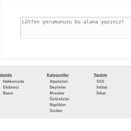
demle
Kategoriler
Yardım
Hakkımızda
Atasözleri
SSS
Ekibimiz
Deyimler
İrtibat
Basın
Mısralar
İhbar
Özlüsözler
Replikler
Sizden