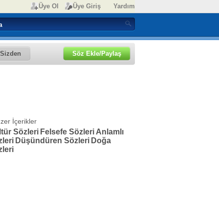
Üye Ol
Üye Giriş
Yardım
Sizden
Söz Ekle/Paylaş
zer İçerikler
tür Sözleri
Felsefe Sözleri
Anlamlı
leri
Düşündüren Sözleri
Doğa
leri