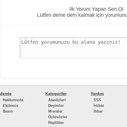
İlk Yorum Yapan Sen Ol
Lütfen deme dem katmak için yorumunuz
demle
Kategoriler
Yardım
Hakkımızda
Atasözleri
SSS
Ekibimiz
Deyimler
İrtibat
Basın
Mısralar
İhbar
Özlüsözler
Replikler