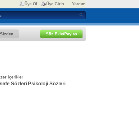
Üye Ol
Üye Giriş
Yardım
Sizden
Söz Ekle/Paylaş
zer İçerikler
sefe Sözleri
Psikoloji Sözleri