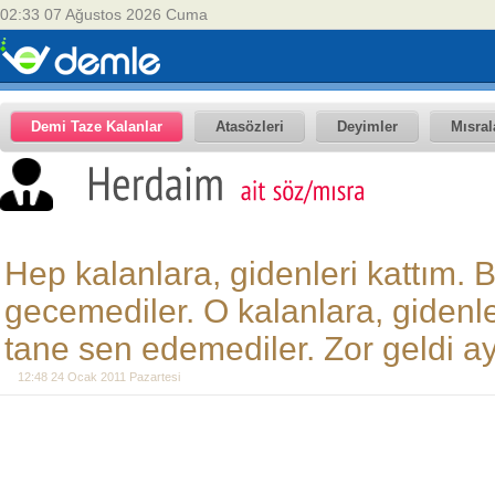
02:33 07 Ağustos 2026 Cuma
Demi Taze Kalanlar
Atasözleri
Deyimler
Mısral
Hep kalanlara, gidenleri kattım. B
gecemediler. O kalanlara, gidenler
tane sen edemediler. Zor geldi ay
12:48 24 Ocak 2011 Pazartesi