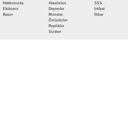
Hakkımızda
Atasözleri
SSS
Ekibimiz
Deyimler
İrtibat
Basın
Mısralar
İhbar
Özlüsözler
Replikler
Sizden