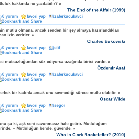
luluk hakkında ne yazılabilir? »
The End of the Affair (1999)
0 yorum
favori yap
zaferkucukavci
in mutlu olmana, ancak senden bir şey almaya hazırlandıkları
an izin verirler. »
Charles Bukowski
0 yorum
favori yap
elif
isi mutsuzluğundan söz ediyorsa uzağında birisi vardır. »
Özdemir Asaf
0 yorum
favori yap
zaferkucukavci
 erkek bir kadınla ancak onu sevmediği sürece mutlu olabilir. »
Oscar Wilde
0 yorum
favori yap
segor
onu şu ki, aşk seni savunmasız hale getirir. Mutluluğum
erinde. + Mutluluğun bende, güvende. »
Who Is Clark Rockefeller? (2010)