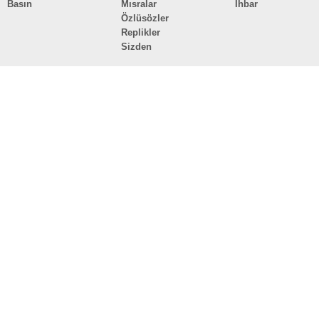
Basın
Mısralar
İhbar
Özlüsözler
Replikler
Sizden