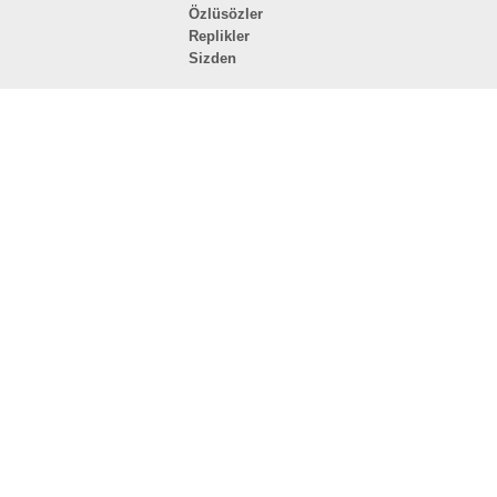
Özlüsözler
Replikler
Sizden