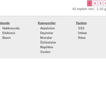
1
2
3
41 toplam veri.. 1-16 g
demle
Kategoriler
Yardım
Hakkımızda
Atasözleri
SSS
Ekibimiz
Deyimler
İrtibat
Basın
Mısralar
İhbar
Özlüsözler
Replikler
Sizden