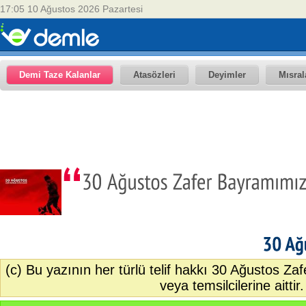
17:05 10 Ağustos 2026 Pazartesi
Demi Taze Kalanlar
Atasözleri
Deyimler
Mısral
30
(c) Bu yazının her türlü telif hakkı 30 Ağustos Za
veya temsilcilerine aittir.