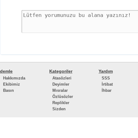
demle
Kategoriler
Yardım
Hakkımızda
Atasözleri
SSS
Ekibimiz
Deyimler
İrtibat
Basın
Mısralar
İhbar
Özlüsözler
Replikler
Sizden