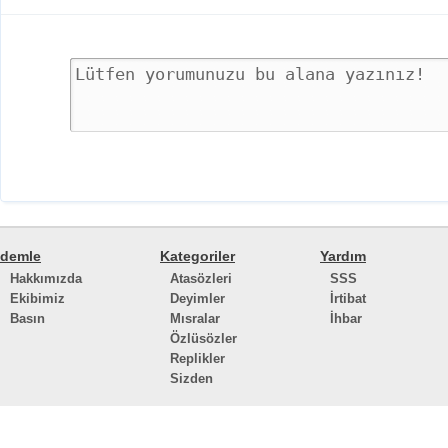
demle
Kategoriler
Yardım
Hakkımızda
Atasözleri
SSS
Ekibimiz
Deyimler
İrtibat
Basın
Mısralar
İhbar
Özlüsözler
Replikler
Sizden