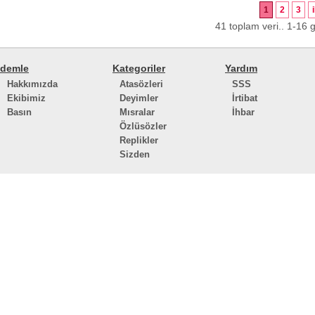
1
2
3
41 toplam veri.. 1-16 g
demle
Kategoriler
Yardım
Hakkımızda
Atasözleri
SSS
Ekibimiz
Deyimler
İrtibat
Basın
Mısralar
İhbar
Özlüsözler
Replikler
Sizden