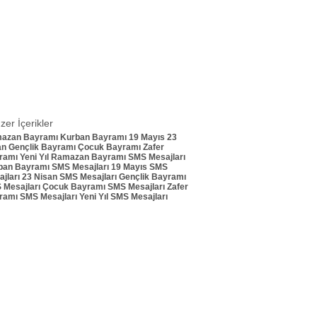
zer İçerikler
azan Bayramı
Kurban Bayramı
19 Mayıs
23
an
Gençlik Bayramı
Çocuk Bayramı
Zafer
ramı
Yeni Yıl
Ramazan Bayramı SMS Mesajları
ban Bayramı SMS Mesajları
19 Mayıs SMS
jları
23 Nisan SMS Mesajları
Gençlik Bayramı
 Mesajları
Çocuk Bayramı SMS Mesajları
Zafer
ramı SMS Mesajları
Yeni Yıl SMS Mesajları