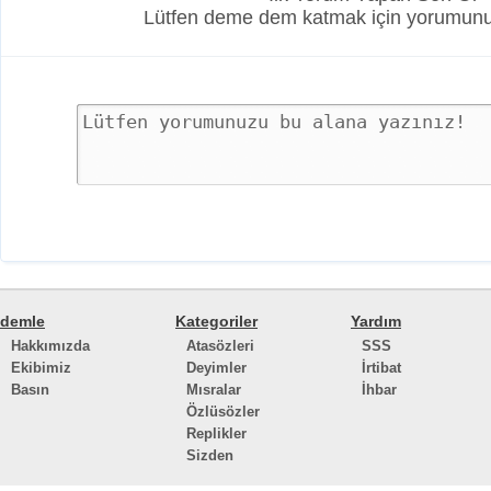
Lütfen deme dem katmak için yorumunuz
demle
Kategoriler
Yardım
Hakkımızda
Atasözleri
SSS
Ekibimiz
Deyimler
İrtibat
Basın
Mısralar
İhbar
Özlüsözler
Replikler
Sizden