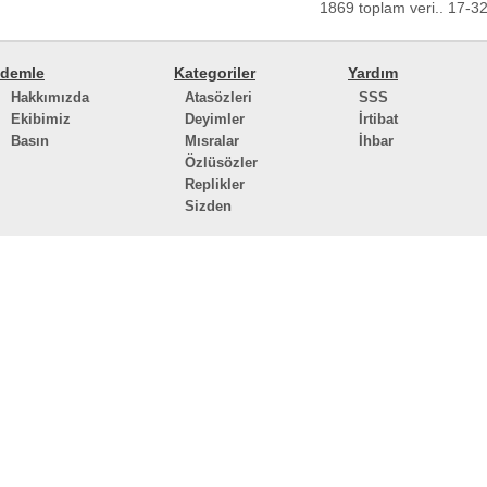
1869 toplam veri.. 17-32 
demle
Kategoriler
Yardım
Hakkımızda
Atasözleri
SSS
Ekibimiz
Deyimler
İrtibat
Basın
Mısralar
İhbar
Özlüsözler
Replikler
Sizden