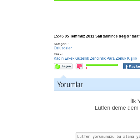
segor
15:45 05 Temmuz 2011 Salı
tarihinde
taraf
Kategori :
Özlüsözler
Etiket :
Kadın
Erkek
Güzellik
Zenginlik
Para
Zorluk
Kişilik
İlk
Lütfen deme dem 