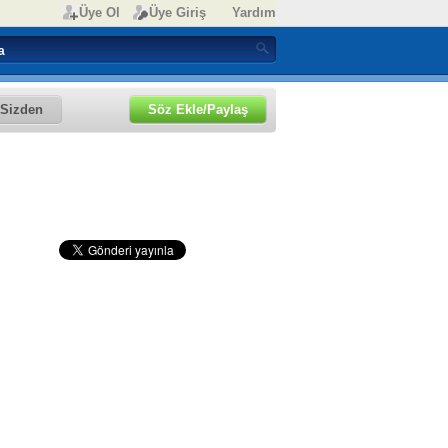
Üye Ol
Üye Giriş
Yardım
Sizden
Söz Ekle/Paylaş