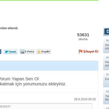
ından eklendi.
53631
okuma
M
Ha
olm
Şikayet Et
M
Ha
ar
yö
St
 Yorum Yapan Sen Ol
Evl
katmak için yorumunuzu ekleyiniz.
K
Ya
06.8.2026 06:36
ti
G