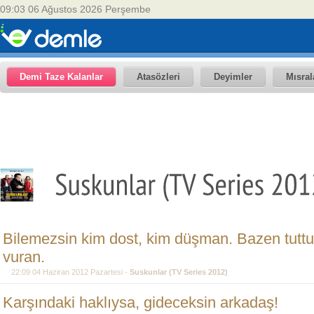
09:03 06 Ağustos 2026 Perşembe
Demi Taze Kalanlar
Atasözleri
Deyimler
Mısral
Bilemezsin kim dost, kim düşman. Bazen tuttu
vuran.
22:09 04 Haziran 2012 Pazartesi -
Suskunlar (TV Series 2012)
Karşındaki haklıysa, gideceksin arkadaş!