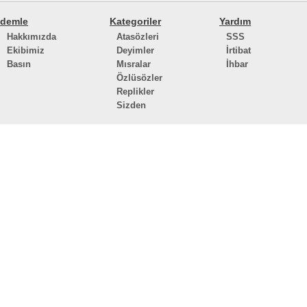
demle
Kategoriler
Yardım
Hakkımızda
Atasözleri
SSS
Ekibimiz
Deyimler
İrtibat
Basın
Mısralar
İhbar
Özlüsözler
Replikler
Sizden