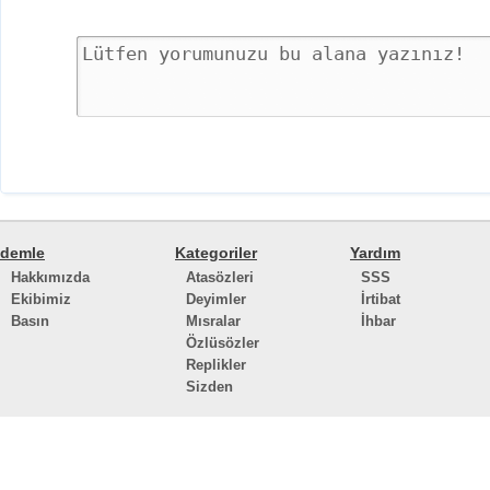
demle
Kategoriler
Yardım
Hakkımızda
Atasözleri
SSS
Ekibimiz
Deyimler
İrtibat
Basın
Mısralar
İhbar
Özlüsözler
Replikler
Sizden