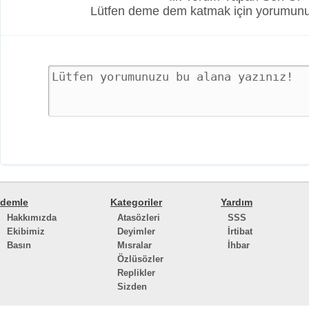
Lütfen deme dem katmak için yorumunuz
demle
Kategoriler
Yardım
Hakkımızda
Atasözleri
SSS
Ekibimiz
Deyimler
İrtibat
Basın
Mısralar
İhbar
Özlüsözler
Replikler
Sizden