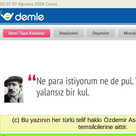
02:07 07 Ağustos 2026 Cuma
Demi Taze Kalanlar
Atasözleri
Deyimler
Mısral
(c) Bu yazının her türlü telif hakkı Özdemir A
temsilcilerine aittir.