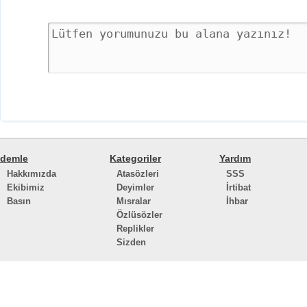
demle
Kategoriler
Yardım
Hakkımızda
Atasözleri
SSS
Ekibimiz
Deyimler
İrtibat
Basın
Mısralar
İhbar
Özlüsözler
Replikler
Sizden