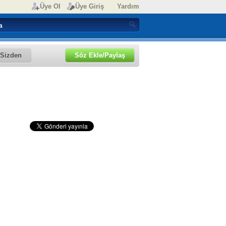
Üye Ol
Üye Giriş
Yardım
Sizden
Söz Ekle/Paylaş