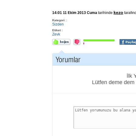
kezo
14:01 11 Ekim 2013 Cuma
tarihinde
tarafın
Kategori :
Sizden
Etiket :
Zevk
İlk
Lütfen deme dem 