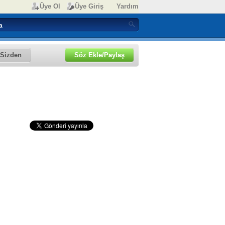
Üye Ol
Üye Giriş
Yardım
Sizden
Söz Ekle/Paylaş