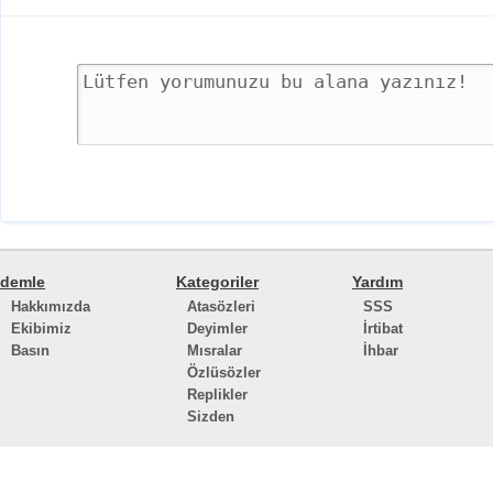
demle
Kategoriler
Yardım
Hakkımızda
Atasözleri
SSS
Ekibimiz
Deyimler
İrtibat
Basın
Mısralar
İhbar
Özlüsözler
Replikler
Sizden