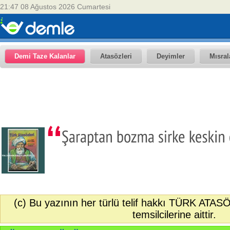
21:47 08 Ağustos 2026 Cumartesi
Demi Taze Kalanlar
Atasözleri
Deyimler
Mısral
(c) Bu yazının her türlü telif hakkı TÜRK ATAS
temsilcilerine aittir.