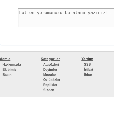
demle
Kategoriler
Yardım
Hakkımızda
Atasözleri
SSS
Ekibimiz
Deyimler
İrtibat
Basın
Mısralar
İhbar
Özlüsözler
Replikler
Sizden