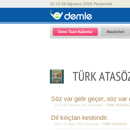
15:13 06 Ağustos 2026 Perşembe
Demi Taze Kalanlar
Atasözleri
Söz var gelir geçer, söz var
15:14 02 Temmuz 2011 Cumartesi -
TÜRK ATASÖZ
Dil kılıçtan keskindir.
20:51 12 Mayıs 2011 Perşembe -
TÜRK ATASÖZÜ