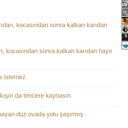
rıdan, kocasından sonra kalkan karıdan
n, kocasından sonra kalkan karıdan hayır
k istemez.
kışın da tencere kaynasın.
ayan düz ovada yolu şaşırmış.