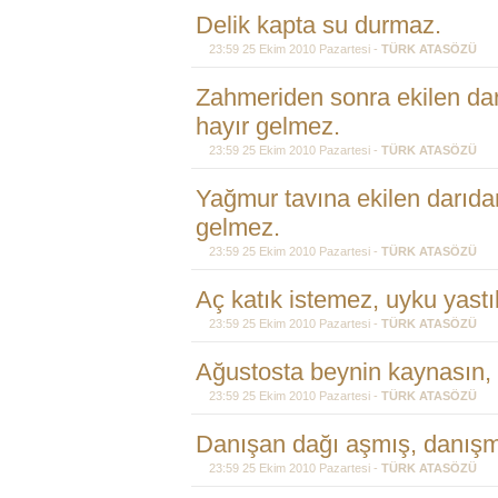
Delik kapta su durmaz.
23:59 25 Ekim 2010 Pazartesi -
TÜRK ATASÖZÜ
Zahmeriden sonra ekilen da
hayır gelmez.
23:59 25 Ekim 2010 Pazartesi -
TÜRK ATASÖZÜ
Yağmur tavına ekilen darıda
gelmez.
23:59 25 Ekim 2010 Pazartesi -
TÜRK ATASÖZÜ
Aç katık istemez, uyku yastı
23:59 25 Ekim 2010 Pazartesi -
TÜRK ATASÖZÜ
Ağustosta beynin kaynasın, 
23:59 25 Ekim 2010 Pazartesi -
TÜRK ATASÖZÜ
Danışan dağı aşmış, danışm
23:59 25 Ekim 2010 Pazartesi -
TÜRK ATASÖZÜ