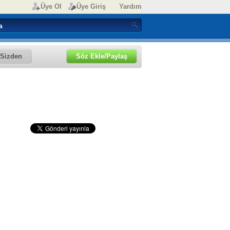
Üye Ol
Üye Giriş
Yardım
Sizden
Söz Ekle/Paylaş