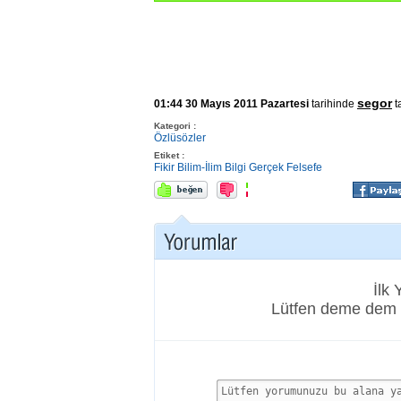
segor
01:44 30 Mayıs 2011 Pazartesi
tarihinde
t
Kategori :
Özlüsözler
Etiket :
Fikir
Bilim-İlim
Bilgi
Gerçek
Felsefe
İlk
Lütfen deme dem 