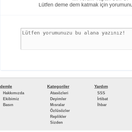
Lütfen deme dem katmak için yorumunuz
demle
Kategoriler
Yardım
Hakkımızda
Atasözleri
SSS
Ekibimiz
Deyimler
İrtibat
Basın
Mısralar
İhbar
Özlüsözler
Replikler
Sizden