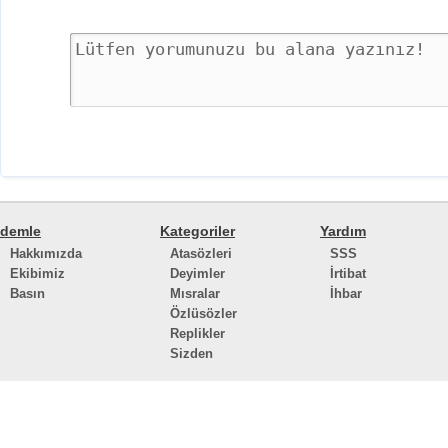
demle
Kategoriler
Yardım
Hakkımızda
Atasözleri
SSS
Ekibimiz
Deyimler
İrtibat
Basın
Mısralar
İhbar
Özlüsözler
Replikler
Sizden