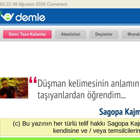
02:22 08 Ağustos 2026 Cumartesi
Demi Taze Kalanlar
Atasözleri
Deyimler
Mısral
Sagopa
(c) Bu yazının her türlü telif hakkı Sagopa 
kendisine ve / veya temsilcilerine