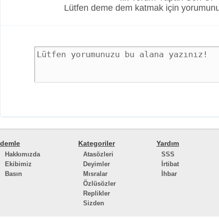
Lütfen deme dem katmak için yorumunuz
demle
Kategoriler
Yardım
Hakkımızda
Atasözleri
SSS
Ekibimiz
Deyimler
İrtibat
Basın
Mısralar
İhbar
Özlüsözler
Replikler
Sizden