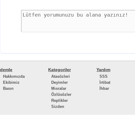
demle
Kategoriler
Yardım
Hakkımızda
Atasözleri
SSS
Ekibimiz
Deyimler
İrtibat
Basın
Mısralar
İhbar
Özlüsözler
Replikler
Sizden