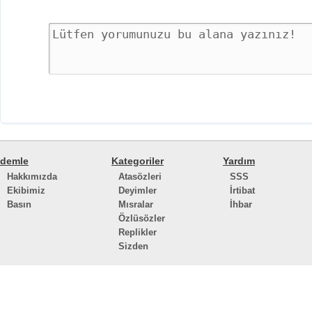
demle
Kategoriler
Yardım
Hakkımızda
Atasözleri
SSS
Ekibimiz
Deyimler
İrtibat
Basın
Mısralar
İhbar
Özlüsözler
Replikler
Sizden