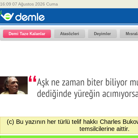
16:09 07 Ağustos 2026 Cuma
Demi Taze Kalanlar
Atasözleri
Deyimler
Mısral
(c) Bu yazının her türlü telif hakkı Charles Buk
temsilcilerine aittir.