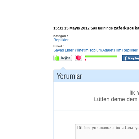
zaferkucuka
15:31 15 Mayıs 2012 Salı
tarihinde
Kategori :
Replikler
Etiket :
Savaş
Lider
Yönetim
Toplum
Adalet
Film Replikleri
İlk
Lütfen deme dem 