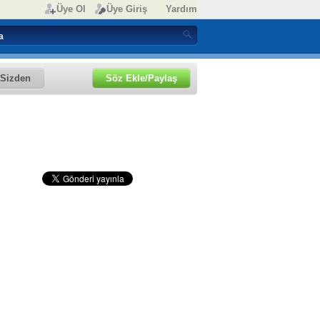
Üye Ol
Üye Giriş
Yardım
Sizden
Söz Ekle/Paylaş