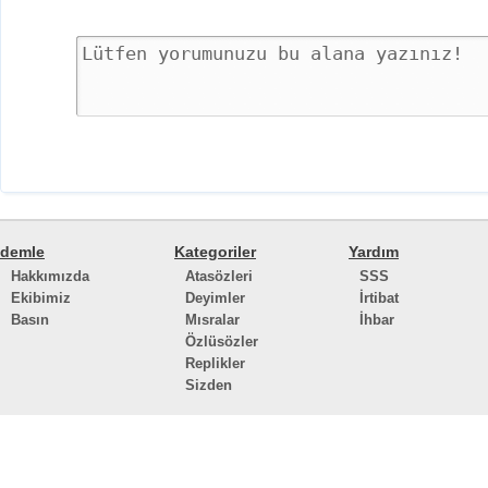
demle
Kategoriler
Yardım
Hakkımızda
Atasözleri
SSS
Ekibimiz
Deyimler
İrtibat
Basın
Mısralar
İhbar
Özlüsözler
Replikler
Sizden