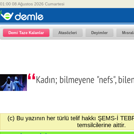
01:00 08 Ağustos 2026 Cumartesi
Demi Taze Kalanlar
Atasözleri
Deyimler
Mısral
(c) Bu yazının her türlü telif hakkı ŞEMS-İ TEB
temsilcilerine aittir.