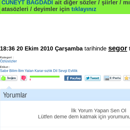
CÜNEYT BAĞDADİ
ait diğer sözler / şiirler / mı
atasözleri / deyimler için
tıklayınız
segor
18:36 20 Ekim 2010 Çarşamba
tarihinde
t
Kategori :
Özlüsözler
Etiket :
Sabır
Bilim-İlim
Yalan
Karar-sızlık
Dil
Sevgi
Evlilik
İlk Yorum Yapan Sen Ol
Lütfen deme dem katmak için yorumunuz