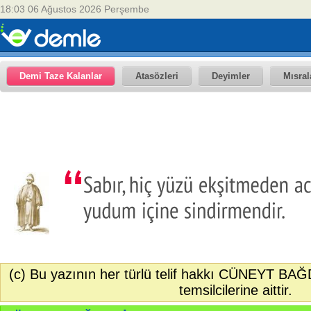
18:03 06 Ağustos 2026 Perşembe
Demi Taze Kalanlar
Atasözleri
Deyimler
Mısral
(c) Bu yazının her türlü telif hakkı CÜNEYT BAĞ
temsilcilerine aittir.