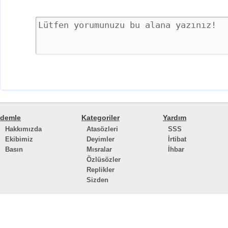
demle
Kategoriler
Yardım
Hakkımızda
Atasözleri
SSS
Ekibimiz
Deyimler
İrtibat
Basın
Mısralar
İhbar
Özlüsözler
Replikler
Sizden