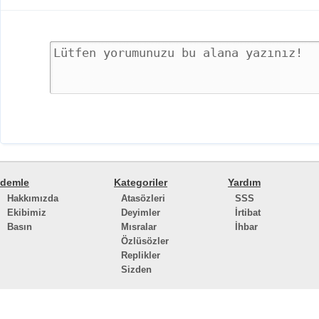
demle
Kategoriler
Yardım
Hakkımızda
Atasözleri
SSS
Ekibimiz
Deyimler
İrtibat
Basın
Mısralar
İhbar
Özlüsözler
Replikler
Sizden