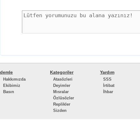
demle
Kategoriler
Yardım
Hakkımızda
Atasözleri
SSS
Ekibimiz
Deyimler
İrtibat
Basın
Mısralar
İhbar
Özlüsözler
Replikler
Sizden