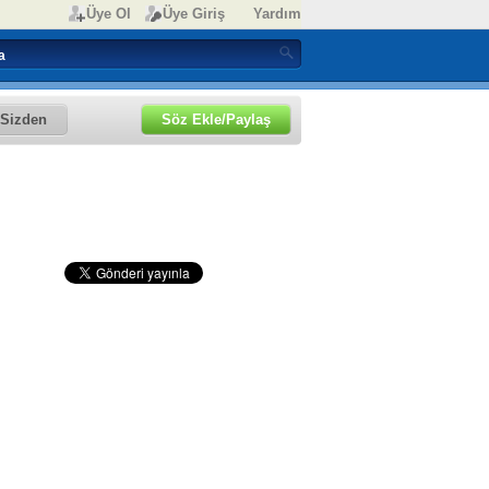
Üye Ol
Üye Giriş
Yardım
Sizden
Söz Ekle/Paylaş