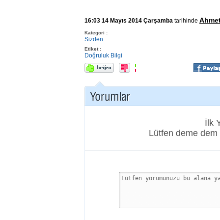
Ahme
16:03 14 Mayıs 2014 Çarşamba
tarihinde
Kategori :
Sizden
Etiket :
Doğruluk
Bilgi
İlk
Lütfen deme dem 