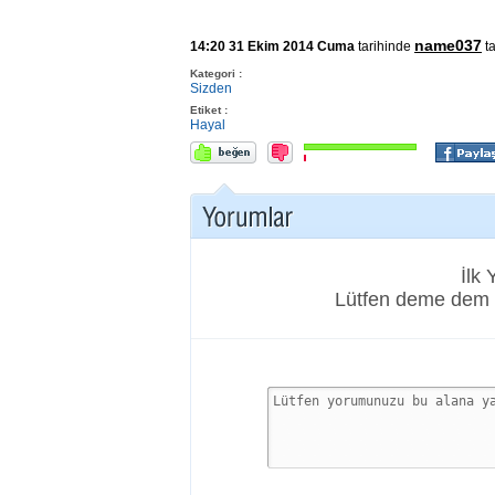
name037
14:20 31 Ekim 2014 Cuma
tarihinde
ta
Kategori :
Sizden
Etiket :
Hayal
İlk
Lütfen deme dem 