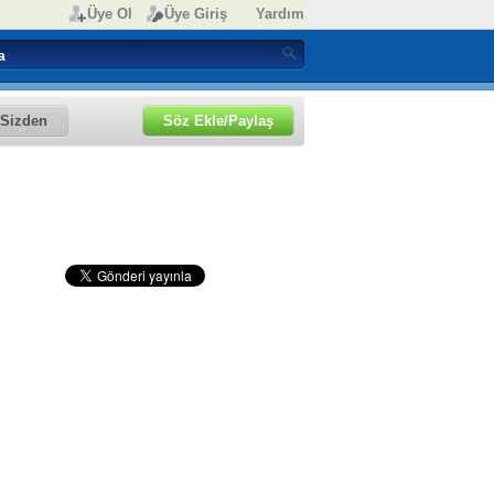
Üye Ol
Üye Giriş
Yardım
Sizden
Söz Ekle/Paylaş