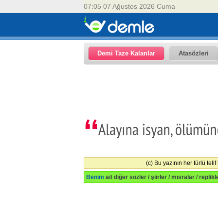
07:05 07 Ağustos 2026 Cuma
Demi Taze Kalanlar
Atasözleri
(c) Bu yazının her türlü teli
Benim
ait diğer sözler / şiirler / mısralar / replik