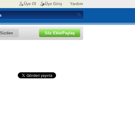
Üye Ol
Üye Giriş
Yardım
Sizden
Söz Ekle/Paylaş