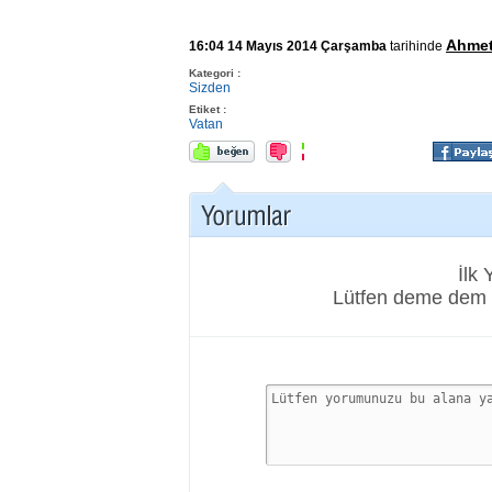
Ahme
16:04 14 Mayıs 2014 Çarşamba
tarihinde
Kategori :
Sizden
Etiket :
Vatan
İlk
Lütfen deme dem 