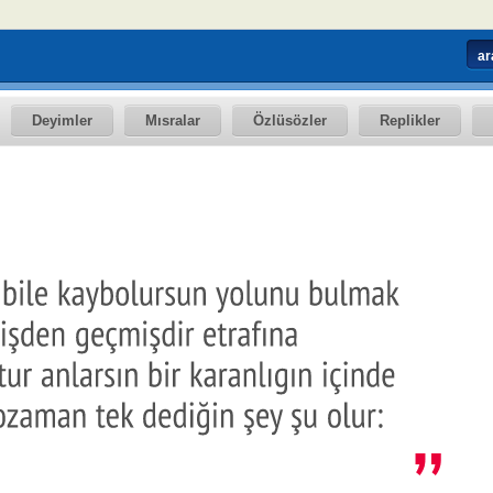
Deyimler
Mısralar
Özlüsözler
Replikler