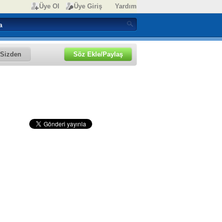
Üye Ol
Üye Giriş
Yardım
Sizden
Söz Ekle/Paylaş